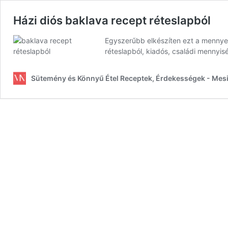
Házi diós baklava recept réteslapból
Egyszerűbb elkészíten ezt a mennyei
réteslapból, kiadós, családi mennyis
Sütemény és Könnyű Étel Receptek, Érdekességek - Mes