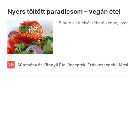
Nyers töltött paradicsom – vegán étel
5 perc alatt elkészíthető vegán, nye
Sütemény és Könnyű Étel Receptek, Érdekességek - Mes