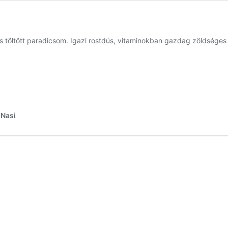
rs töltött paradicsom. Igazi rostdús, vitaminokban gazdag zöldséges 
iNasi