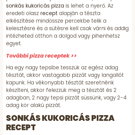
sonkás kukoricás pizza
is lehet a nyerő. Az
eredeti olasz
recept
alapján a tészta
elkészítése mindössze percekbe telik a
kelesztésre és a sütésre kell csak várni és addig
intézheted otthon a dolgod vagy pihenhetsz
egyet.
További pizza receptek >>
Ha egy nagy tepsibe tesszük az egész adag
tésztát, akkor vastagabb pizzát vagy langallót
kapunk. Ha vékonyabb tésztát szeretnénk
készíteni, akkor felezzük meg a tésztát és 2
adagban, 2 nagy tepsi pizzát süssünk, vagy 2-4
adag kör alakú pizzát.
SONKÁS KUKORICÁS PIZZA
RECEPT