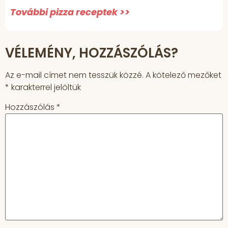
További pizza receptek >>
VÉLEMÉNY, HOZZÁSZÓLÁS?
Az e-mail címet nem tesszük közzé.
A kötelező mezőket
*
karakterrel jelöltük
Hozzászólás
*