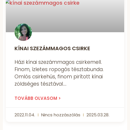
KÍNAI SZEZÁMMAGOS CSIRKE
Házi kínai szezámmagos csirkemell.
Finom, ízletes ropogós tésztabunda.
Omlós csirkehús, finom pirított kínai
zöldséges tésztával.
TOVÁBB OLVASOM >
2022.11.04.
Nincs hozzászólás
2025.03.28.