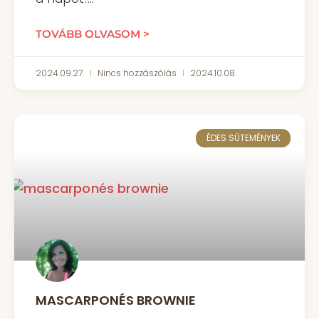
TOVÁBB OLVASOM >
2024.09.27.
Nincs hozzászólás
2024.10.08.
ÉDES SÜTEMÉNYEK
MASCARPONÉS BROWNIE