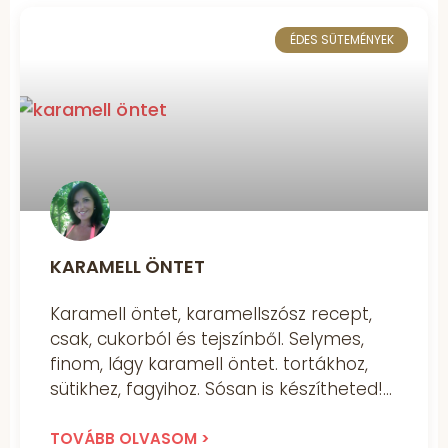
ÉDES SÜTEMÉNYEK
KARAMELL ÖNTET
Karamell öntet, karamellszósz recept,
csak, cukorból és tejszínből. Selymes,
finom, lágy karamell öntet. tortákhoz,
sütikhez, fagyihoz. Sósan is készítheted!
TOVÁBB OLVASOM >