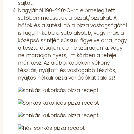
sajtot.
Nagyjából 190-220°C-ra előmelegített
sütőben megsütjük a pizzát/pizzákat. A
hőfok és a sütési idő a pizza vastagságától
is függ. Inkább a sütő alsóbb, vagy max. a
középső szintjén süssük, figyelve arra, hogy
a tészta átsüljön, de ne száradjon ki, vagy
ne maradjon nyers, miközben a teteje
már kész. Az alábbi képeken vékony
tésztás, nyújtott és vastagabb tésztás,
nyújtás nélküli pizza variációkat találsz!