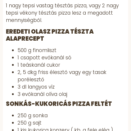
1 nagy tepsi vastag tésztás pizza, vagy 2 nagy
tepsi vékony tésztás pizza lesz a megadott
mennyiségből.
EREDETI OLASZ PIZZA TÉSZTA
ALAPRECEPT
500 g finomliszt
1 csapott evőkanál só
1 teáskanál cukor
2, 5 dkg friss élesztő vagy egy tasak
porélesztő
3 dl langyos víz
3 evőkanál olíva olaj
SONKÁS-KUKORICÁS PIZZA FELTÉT
250 g sonka
250 g sajt
1 kis kukorica konzerv ( kb. a fele elég )