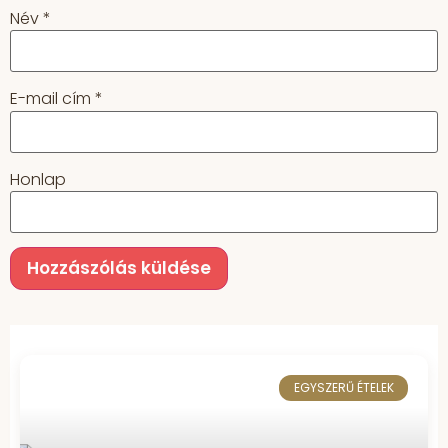
Név
*
E-mail cím
*
Honlap
EGYSZERŰ ÉTELEK