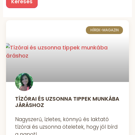
HÍREK-MAGAZIN
TÍZÓRAI ÉS UZSONNA TIPPEK MUNKÁBA
JÁRÁSHOZ
Nagyszerű, ízletes, könnyű és laktató
tízórai és uzsonna öteletek, hogy jól bírd
a napot!