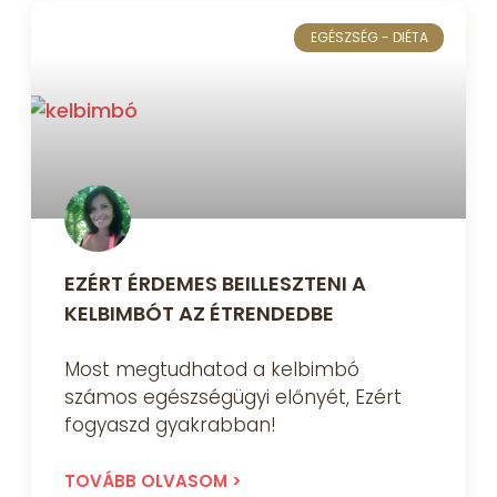
EGÉSZSÉG - DIÉTA
EZÉRT ÉRDEMES BEILLESZTENI A
KELBIMBÓT AZ ÉTRENDEDBE
Most megtudhatod a kelbimbó
számos egészségügyi előnyét, Ezért
fogyaszd gyakrabban!
TOVÁBB OLVASOM >