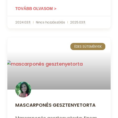
TOVÁBB OLVASOM >
2024.03.11.
Nincs hozzászólás
2025.03.11.
ÉDES SÜTEMÉNYEK
MASCARPONÉS GESZTENYETORTA