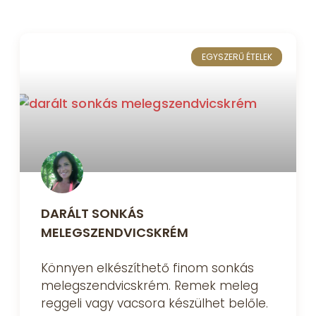
EGYSZERŰ ÉTELEK
DARÁLT SONKÁS
MELEGSZENDVICSKRÉM
Könnyen elkészíthető finom sonkás
melegszendvicskrém. Remek meleg
reggeli vagy vacsora készülhet belőle.