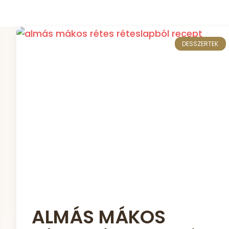
DESSZERTEK
ALMÁS MÁKOS