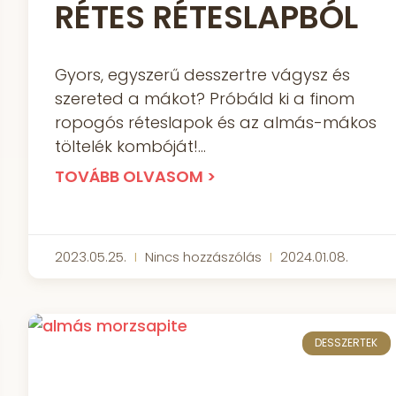
RÉTES RÉTESLAPBÓL
Gyors, egyszerű desszertre vágysz és
szereted a mákot? Próbáld ki a finom
ropogós réteslapok és az almás-mákos
töltelék kombóját!
TOVÁBB OLVASOM >
2023.05.25.
Nincs hozzászólás
2024.01.08.
DESSZERTEK