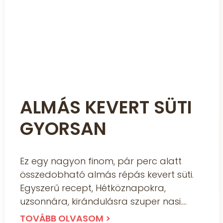
ALMÁS KEVERT SÜTI
GYORSAN
Ez egy nagyon finom, pár perc alatt
összedobható almás répás kevert süti.
Egyszerű recept, Hétköznapokra,
uzsonnára, kirándulásra szuper nasi.
TOVÁBB OLVASOM >