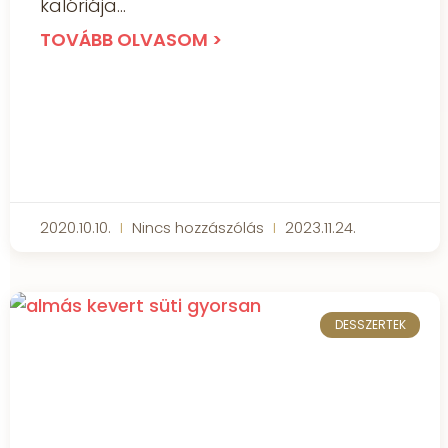
kalóriája
TOVÁBB OLVASOM >
2020.10.10.
Nincs hozzászólás
2023.11.24.
DESSZERTEK