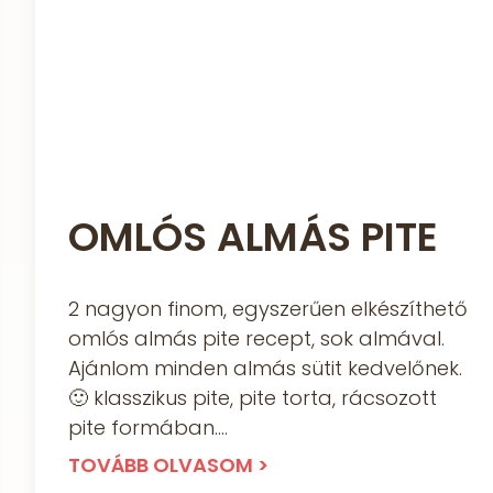
OMLÓS ALMÁS PITE
2 nagyon finom, egyszerűen elkészíthető
omlós almás pite recept, sok almával.
Ajánlom minden almás sütit kedvelőnek.
🙂 klasszikus pite, pite torta, rácsozott
pite formában.
TOVÁBB OLVASOM >