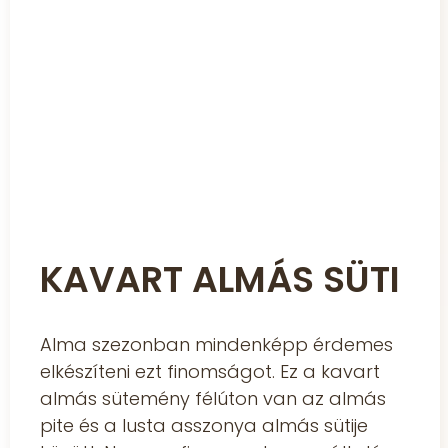
KAVART ALMÁS SÜTI
Alma szezonban mindenképp érdemes
elkészíteni ezt finomságot. Ez a kavart
almás sütemény félúton van az almás
pite és a lusta asszonya almás sütije