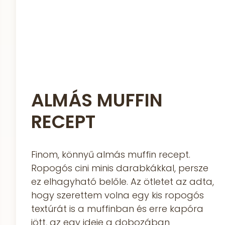
ALMÁS MUFFIN
RECEPT
Finom, könnyű almás muffin recept.
Ropogós cini minis darabkákkal, persze
ez elhagyható belőle. Az ötletet az adta,
hogy szerettem volna egy kis ropogós
textúrát is a muffinban és erre kapóra
jött, az egy ideje a dobozában