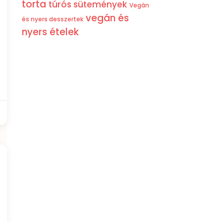
torta
túrós sütemények
Vegán
vegán és
és nyers desszertek
nyers ételek