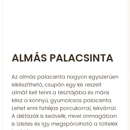
ALMÁS PALACSINTA
Az almás palacsinta nagyon egyszerűen
elkészíthető, csupán egy kis reszelt
almát kell tenni a tésztájába és máris
kész a könnyű, gyümölcsös palacsinta.
Lehet enni fahéjas porcukorral, lekvárral.
A diétázók is kedvelik, mivel önmagában
is ízletes és így megspórolható a töltelék