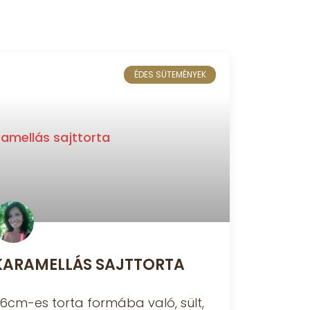
ÉDES SÜTEMÉNYEK
KARAMELLÁS SAJTTORTA
6cm-es torta formába való, sült,