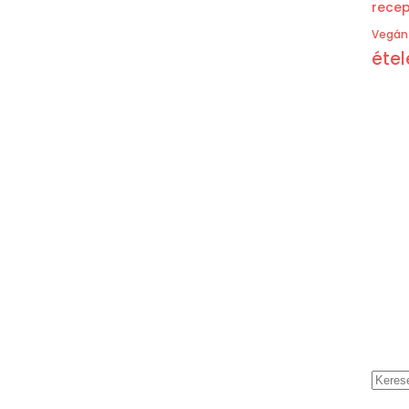
recep
Vegán 
étel