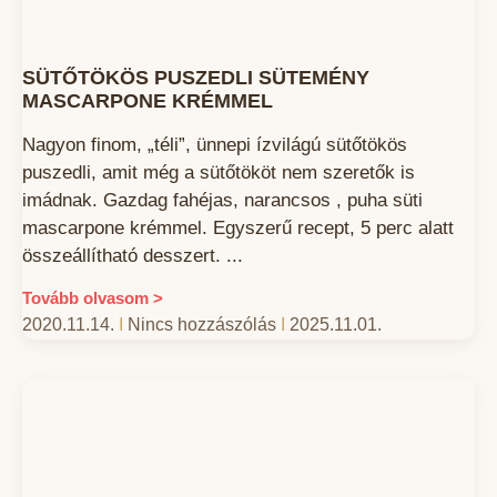
SÜTŐTÖKÖS PUSZEDLI SÜTEMÉNY
MASCARPONE KRÉMMEL
Nagyon finom, „téli”, ünnepi ízvilágú sütőtökös
puszedli, amit még a sütőtököt nem szeretők is
imádnak. Gazdag fahéjas, narancsos , puha süti
mascarpone krémmel. Egyszerű recept, 5 perc alatt
összeállítható desszert.
Tovább olvasom >
2020.11.14.
Nincs hozzászólás
2025.11.01.