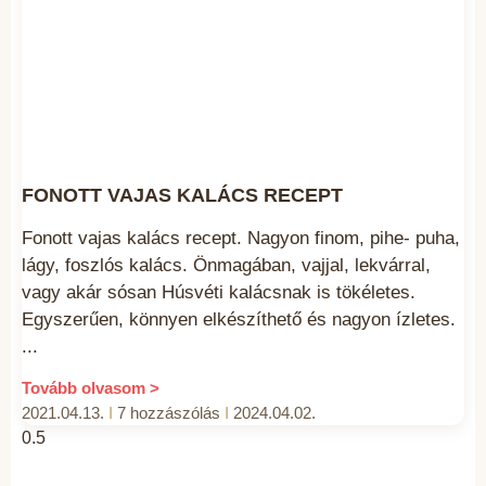
FONOTT VAJAS KALÁCS RECEPT
Fonott vajas kalács recept. Nagyon finom, pihe- puha,
lágy, foszlós kalács. Önmagában, vajjal, lekvárral,
vagy akár sósan Húsvéti kalácsnak is tökéletes.
Egyszerűen, könnyen elkészíthető és nagyon ízletes.
Tovább olvasom >
2021.04.13.
7 hozzászólás
2024.04.02.