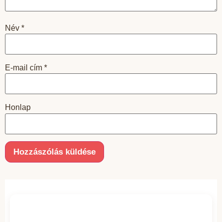
Név
*
E-mail cím
*
Honlap