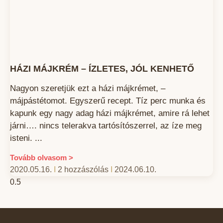
HÁZI MÁJKRÉM – ÍZLETES, JÓL KENHETŐ
Nagyon szeretjük ezt a házi májkrémet, –
májpástétomot. Egyszerű recept. Tíz perc munka és
kapunk egy nagy adag házi májkrémet, amire rá lehet
járni…. nincs telerakva tartósítószerrel, az íze meg
isteni.
Tovább olvasom >
2020.05.16.
2 hozzászólás
2024.06.10.