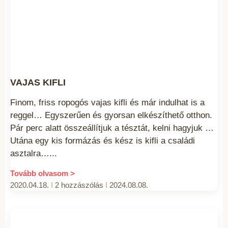
VAJAS KIFLI
Finom, friss ropogós vajas kifli és már indulhat is a
reggel… Egyszerűen és gyorsan elkészíthető otthon.
Pár perc alatt összeállítjuk a tésztát, kelni hagyjuk …
Utána egy kis formázás és kész is kifli a családi
asztalra…
Tovább olvasom >
2020.04.18.
2 hozzászólás
2024.08.08.