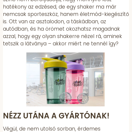
hatékony az edzésed, de egy shaker ma már
nemcsak sporteszköz, hanem életmód-kiegészítő
is. Ott van az asztalodon, a táskádban, az
autódban, és ha örömet okozhatsz magadnak
azzal, hogy egy olyan shakerre nézel rá, aminek
tetszik a látványa – akkor miért ne tennél így?
NÉZZ UTÁNA A GYÁRTÓNAK!
Végül, de nem utolsó sorban, érdemes