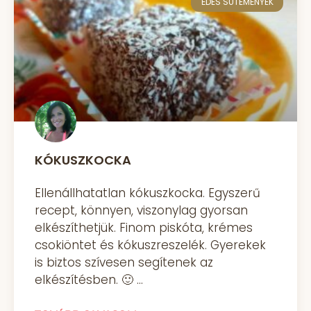
ÉDES SÜTEMÉNYEK
KÓKUSZKOCKA
Ellenállhatatlan kókuszkocka. Egyszerű
recept, könnyen, viszonylag gyorsan
elkészíthetjük. Finom piskóta, krémes
csokiöntet és kókuszreszelék. Gyerekek
is biztos szívesen segítenek az
elkészítésben. 🙂