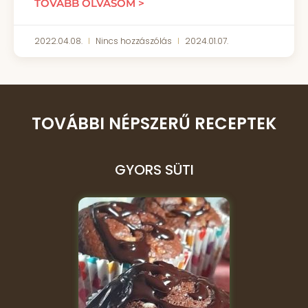
TOVÁBB OLVASOM >
2022.04.08.
Nincs hozzászólás
2024.01.07.
TOVÁBBI NÉPSZERŰ RECEPTEK
GYORS SÜTI