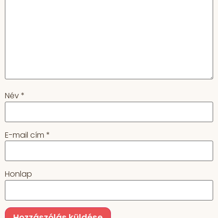
Név
*
E-mail cím
*
Honlap