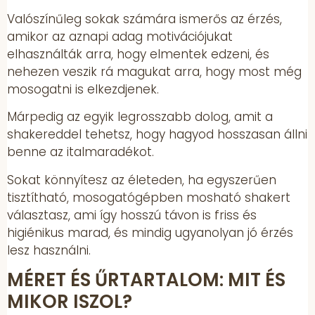
Valószínűleg sokak számára ismerős az érzés,
amikor az aznapi adag motivációjukat
elhasználták arra, hogy elmentek edzeni, és
nehezen veszik rá magukat arra, hogy most még
mosogatni is elkezdjenek.
Márpedig az egyik legrosszabb dolog, amit a
shakereddel tehetsz, hogy hagyod hosszasan állni
benne az italmaradékot.
Sokat könnyítesz az életeden, ha egyszerűen
tisztítható, mosogatógépben mosható shakert
választasz, ami így hosszú távon is friss és
higiénikus marad, és mindig ugyanolyan jó érzés
lesz használni.
MÉRET ÉS ŰRTARTALOM: MIT ÉS
MIKOR ISZOL?