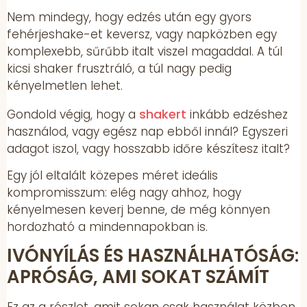
Nem mindegy, hogy edzés után egy gyors
fehérjeshake-et keversz, vagy napközben egy
komplexebb, sűrűbb italt viszel magaddal. A túl
kicsi shaker frusztráló, a túl nagy pedig
kényelmetlen lehet.
shakert
Gondold végig, hogy a
inkább edzéshez
használod, vagy egész nap ebből innál? Egyszeri
adagot iszol, vagy hosszabb időre készítesz italt?
Egy jól eltalált közepes méret ideális
kompromisszum: elég nagy ahhoz, hogy
kényelmesen keverj benne, de még könnyen
hordozható a mindennapokban is.
IVÓNYÍLÁS ÉS HASZNÁLHATÓSÁG:
APRÓSÁG, AMI SOKAT SZÁMÍT