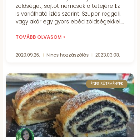
zöldséget, sajtot nemcsak a tetejére Ez
is variálható ízlés szerint. Szuper reggeli,
vagy akár egy gyors ebéd zöldségekkel.
TOVÁBB OLVASOM >
2020.09.26.
Nincs hozzászólás
2023.03.08.
ÉDES SÜTEMÉNYEK