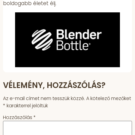
boldogabb életet élj.
VÉLEMÉNY, HOZZÁSZÓLÁS?
Az e-mail címet nem tesszük közzé.
A kötelező mezőket
*
karakterrel jelöltük
Hozzászólás
*