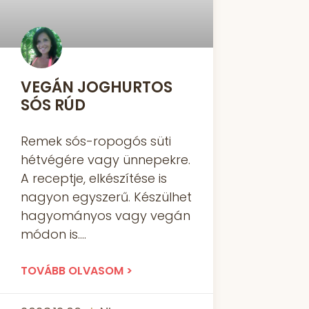
VEGÁN JOGHURTOS
SÓS RÚD
Remek sós-ropogós süti
hétvégére vagy ünnepekre.
A receptje, elkészítése is
nagyon egyszerű. Készülhet
hagyományos vagy vegán
módon is.
TOVÁBB OLVASOM >