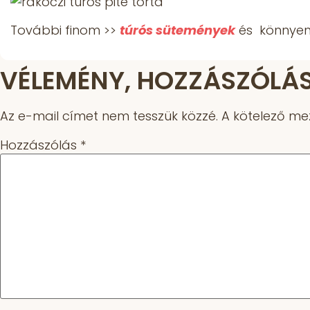
További finom >>
túrós sütemények
és könnyen 
VÉLEMÉNY, HOZZÁSZÓLÁ
Az e-mail címet nem tesszük közzé.
A kötelező m
Hozzászólás
*