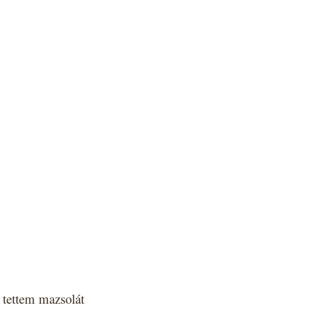
e tettem mazsolát