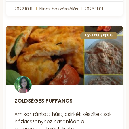
2022.10.11.
Nincs hozzászólás
2025.11.01.
EGYSZERŰ ÉTELEK
ZÖLDSÉGES PUFFANCS
Amikor rántott húst, csirkét készítek sok
háziasszonyhoz hasonlóan a
megmaradt tojást, lisztet,