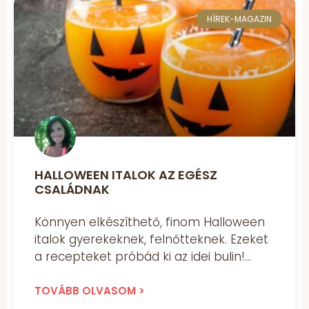
HÍREK-MAGAZIN
HALLOWEEN ITALOK AZ EGÉSZ
CSALÁDNAK
Könnyen elkészíthető, finom Halloween
italok gyerekeknek, felnőtteknek. Ezeket
a recepteket próbád ki az idei bulin!
TOVÁBB OLVASOM >