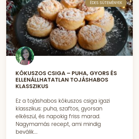
ÉDES SÜTEMÉNYEK
KÓKUSZOS CSIGA – PUHA, GYORS ÉS
ELLENÁLLHATATLAN TOJÁSHABOS
KLASSZIKUS
Ez a tojáshabos kókuszos csiga igazi
klasszikus: puha, szaftos, gyorsan
elkészül, és napokig friss marad.
Nagymamás recept, ami mindig
beválik.