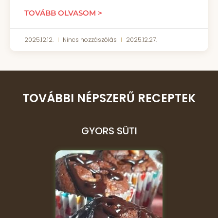
TOVÁBB OLVASOM >
2025.12.12.
Nincs hozzászólás
2025.12.27.
TOVÁBBI NÉPSZERŰ RECEPTEK
GYORS SÜTI