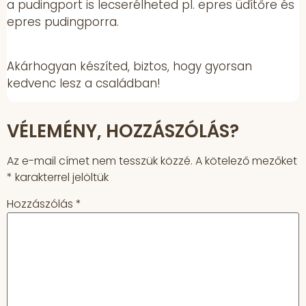
a pudingport is lecserélheted pl. epres üdítőre és
epres pudingporra.
Akárhogyan készíted, biztos, hogy gyorsan
kedvenc lesz a családban!
VÉLEMÉNY, HOZZÁSZÓLÁS?
Az e-mail címet nem tesszük közzé.
A kötelező mezőket
*
karakterrel jelöltük
Hozzászólás
*