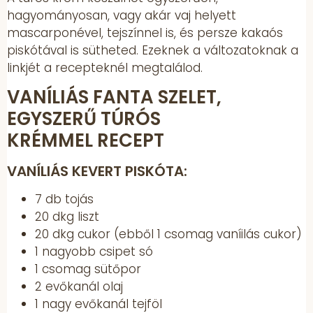
hagyományosan, vagy akár vaj helyett
mascarponével, tejszínnel is, és persze kakaós
piskótával is sütheted. Ezeknek a változatoknak a
linkjét a recepteknél megtalálod.
VANÍLIÁS FANTA SZELET,
EGYSZERŰ TÚRÓS
KRÉMMEL RECEPT
VANÍLIÁS KEVERT PISKÓTA:
7 db tojás
20 dkg liszt
20 dkg cukor (ebből 1 csomag vaníilás cukor)
1 nagyobb csipet só
1 csomag sütőpor
2 evőkanál olaj
1 nagy evőkanál tejföl