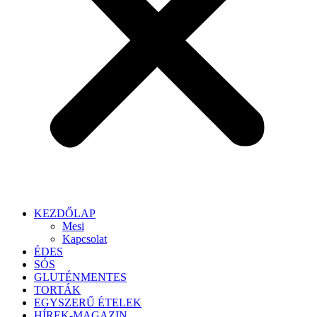
KEZDŐLAP
Mesi
Kapcsolat
ÉDES
SÓS
GLUTÉNMENTES
TORTÁK
EGYSZERŰ ÉTELEK
HÍREK-MAGAZIN