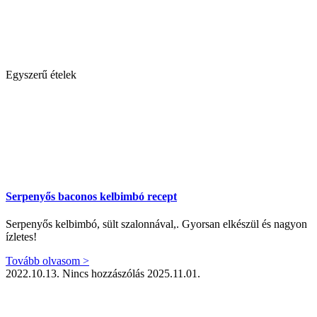
Egyszerű ételek
Serpenyős baconos kelbimbó recept
Serpenyős kelbimbó, sült szalonnával,. Gyorsan elkészül és nagyon
ízletes!
Tovább olvasom >
2022.10.13.
Nincs hozzászólás
2025.11.01.