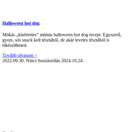
Halloween hot dog
Mókás „kísérteties” múmia halloween hot dog recept. Egyszerű,
gyors, sós snack kelt tésztából, de akár leveles tésztából is
elkészítheted.
Tovább olvasom >
2022.09.30.
Nincs hozzászólás
2024.10.24.