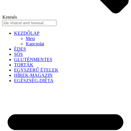
Keresés
KEZDŐLAP
Mesi
Kapcsolat
ÉDES
SÓS
GLUTÉNMENTES
TORTÁK
EGYSZERŰ ÉTELEK
HÍREK-MAGAZIN
EGÉSZSÉG-DIÉTA