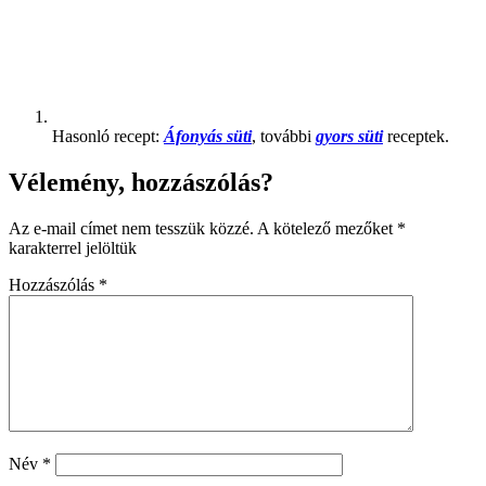
Hasonló recept:
Áfonyás süti
, további
gyors süti
receptek.
Vélemény, hozzászólás?
Az e-mail címet nem tesszük közzé.
A kötelező mezőket
*
karakterrel jelöltük
Hozzászólás
*
Név
*