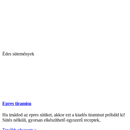
Édes sütemények
Epres tiramisu
Ha imádod az epres sütiket, akkor ezt a kiadós tiramisut próbáld ki!
Sütés nélküli, gyorsan elkészíthető egyszerű receptek,
Tovább olvasom >