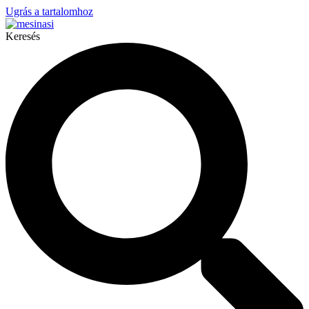
Ugrás a tartalomhoz
Keresés