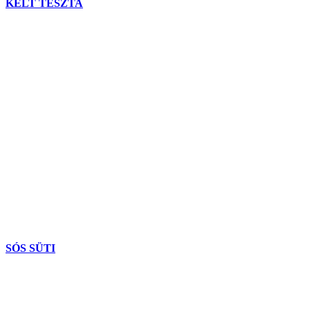
KELT TÉSZTA
SÓS SÜTI