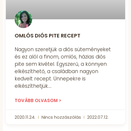
OMLÓS DIÓS PITE RECEPT
Nagyon szeretjük a diós süteményeket
és ez alól a finom, omlós, házias diós
pite sem kivétel. Egyszerű, a könnyen
elkészíthető, a családban nagyon
kedvelt recept. Ünnepekre is
elkészíthetjük.
TOVÁBB OLVASOM >
2020.11.24.
Nincs hozzászólás
2022.07.12.