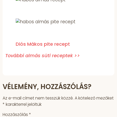
Diós Mákos pite recept
További almás süti receptek >>
VÉLEMÉNY, HOZZÁSZÓLÁS?
Az e-mail címet nem tesszük közzé.
A kötelező mezőket
*
karakterrel jelöltük
Hozzászólás
*