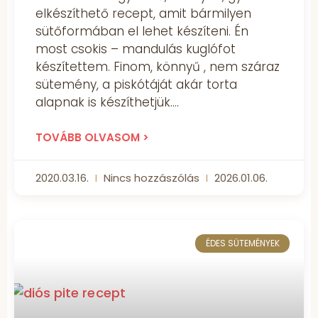
elkészíthető recept, amit bármilyen
sütőformában el lehet készíteni. Én
most csokis – mandulás kuglófot
készítettem. Finom, könnyű , nem száraz
sütemény, a piskótáját akár torta
alapnak is készíthetjük.
TOVÁBB OLVASOM >
2020.03.16.
Nincs hozzászólás
2026.01.06.
ÉDES SÜTEMÉNYEK