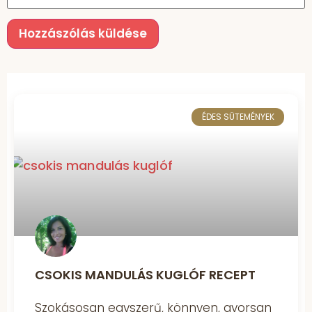
ÉDES SÜTEMÉNYEK
CSOKIS MANDULÁS KUGLÓF RECEPT
Szokásosan egyszerű, könnyen, gyorsan