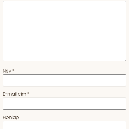
Név
*
E-mail cím
*
Honlap