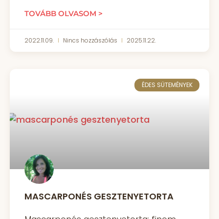
TOVÁBB OLVASOM >
2022.11.09.
Nincs hozzászólás
2025.11.22.
ÉDES SÜTEMÉNYEK
MASCARPONÉS GESZTENYETORTA