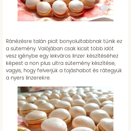
Ránézésre talán picit bonyolultabbnak tűnik ez
a sütemény. Valójában csak kicsit több időt
vesz igénybe egy lekváros linzer készítéséhez
képest a non plus ultra sütemény készítése,
vagyis, hogy felverjük a tojáshabot és rátegyük
a nyers linzerekre.