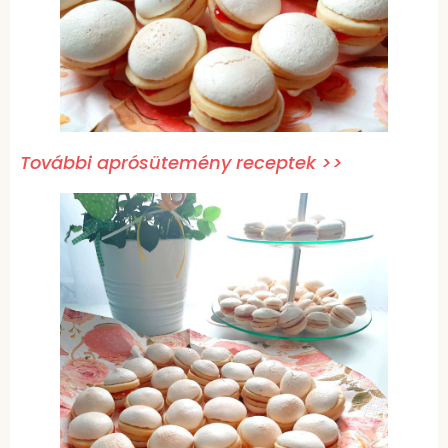
További aprósütemény receptek >>