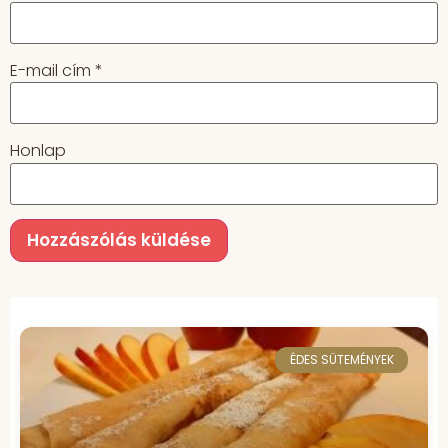
E-mail cím
*
Honlap
ÉDES SÜTEMÉNYEK