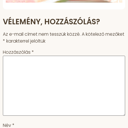
VÉLEMÉNY, HOZZÁSZÓLÁS?
Az e-mail címet nem tesszük közzé.
A kötelező mezőket
*
karakterrel jelöltük
Hozzászólás
*
Név
*