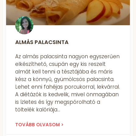
ALMÁS PALACSINTA
Az almás palacsinta nagyon egyszerűen
elkészíthető, csupán egy kis reszelt
almát kell tenni a tésztájába és máris
kész a könnyű, gyümölcsös palacsinta.
Lehet enni fahéjas porcukorral, lekvárral.
A diétázók is kedvelik, mivel önmagában
is ízletes és így megspórolható a
töltelék kalóriája
TOVÁBB OLVASOM >