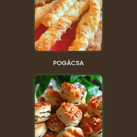
POGÁCSA