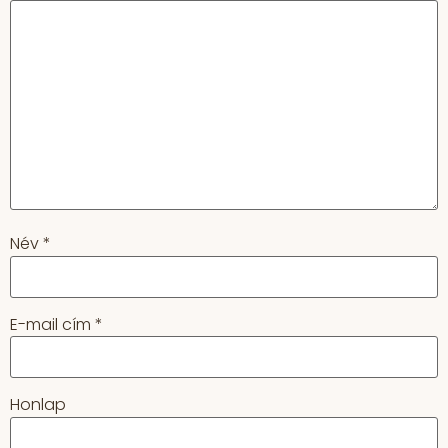
Név
*
E-mail cím
*
Honlap