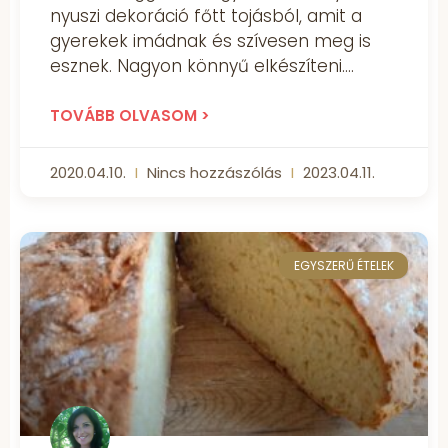
nyuszi dekoráció főtt tojásból, amit a
gyerekek imádnak és szívesen meg is
esznek. Nagyon könnyű elkészíteni.
TOVÁBB OLVASOM >
2020.04.10.
Nincs hozzászólás
2023.04.11.
EGYSZERŰ ÉTELEK