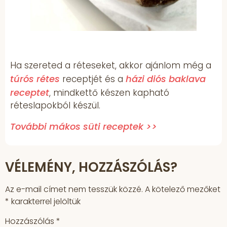
Ha szereted a réteseket, akkor ajánlom még a
túrós rétes
házi diós baklava
receptjét és a
receptet
, mindkettő készen kapható
réteslapokból készül.
További mákos süti receptek >>
VÉLEMÉNY, HOZZÁSZÓLÁS?
Az e-mail címet nem tesszük közzé.
A kötelező mezőket
*
karakterrel jelöltük
Hozzászólás
*