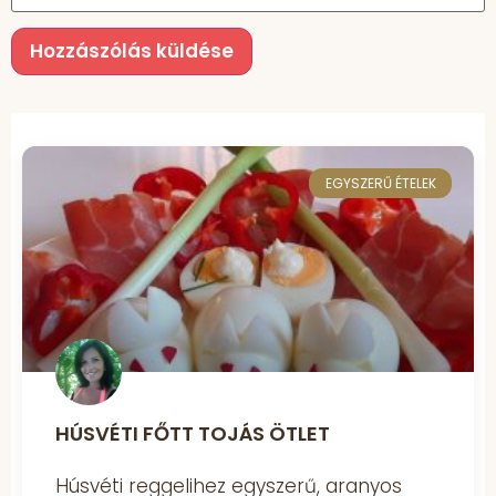
EGYSZERŰ ÉTELEK
HÚSVÉTI FŐTT TOJÁS ÖTLET
Húsvéti reggelihez egyszerű, aranyos