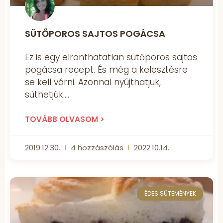
SÜTŐPOROS SAJTOS POGÁCSA
Ez is egy elronthatatlan sütőporos sajtos
pogácsa recept. És még a kelesztésre
se kell várni. Azonnal nyújthatjuk,
süthetjük.
TOVÁBB OLVASOM >
2019.12.30.
4 hozzászólás
2022.10.14.
ÉDES SÜTEMÉNYEK