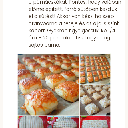
a párnácskákat. Fontos, hogy valóban
előmelegített, forró sütőben kezdjük
el a sütést! Akkor van kész, ha szép
aranybarna a teteje és az alja is színt
kapott. Gyakran figyelgessük. kb 1/4
óra – 20 perc alatt kisül egy adag
sajtos párna.