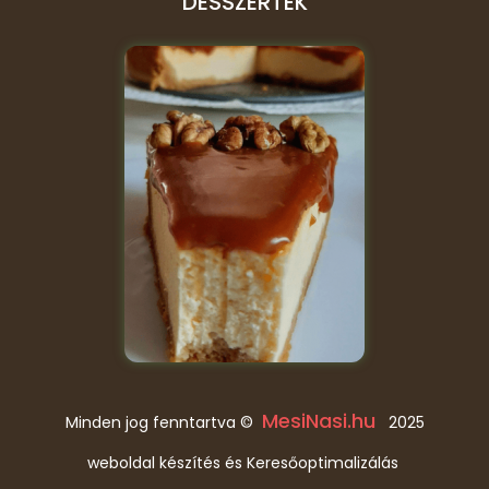
DESSZERTEK
MesiNasi.hu
Minden jog fenntartva ©
2025
weboldal készítés és Keresőoptimalizálás