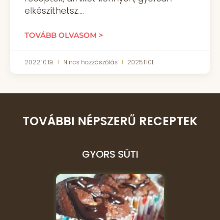
elkészíthetsz.
TOVÁBB OLVASOM >
2022.10.19.
Nincs hozzászólás
2025.11.01.
TOVÁBBI NÉPSZERŰ RECEPTEK
GYORS SÜTI