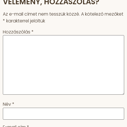
VÉLEMÉNY, HOZZÁSZÓLÁS?
Az e-mail címet nem tesszük közzé.
A kötelező mezőket
*
karakterrel jelöltük
Hozzászólás
*
Név
*