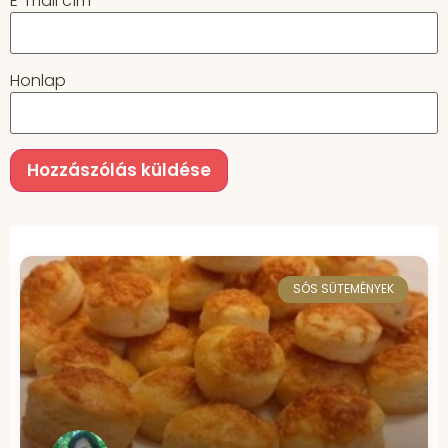
E-mail cím
*
Honlap
SÓS SÜTEMÉNYEK