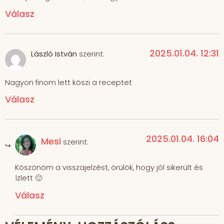
Válasz
2025.01.04. 12:31
László István
szerint:
Nagyon finom lett köszi a receptet
Válasz
2025.01.04. 16:04
Mesi
szerint:
Köszönöm a visszajelzést, örülök, hogy jól sikerült és
ízlett 🙂
Válasz