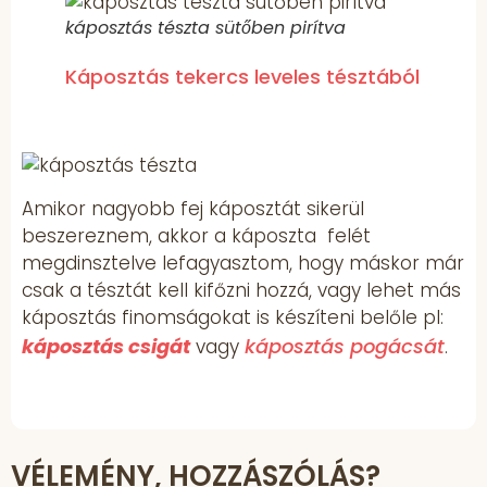
káposztás tészta sütőben pirítva
Káposztás tekercs leveles tésztából
Amikor nagyobb fej káposztát sikerül
beszereznem, akkor a káposzta felét
megdinsztelve lefagyasztom, hogy máskor már
csak a tésztát kell kifőzni hozzá, vagy lehet más
káposztás finomságokat is készíteni belőle pl:
káposztás csigát
káposztás pogácsát
vagy
.
VÉLEMÉNY, HOZZÁSZÓLÁS?