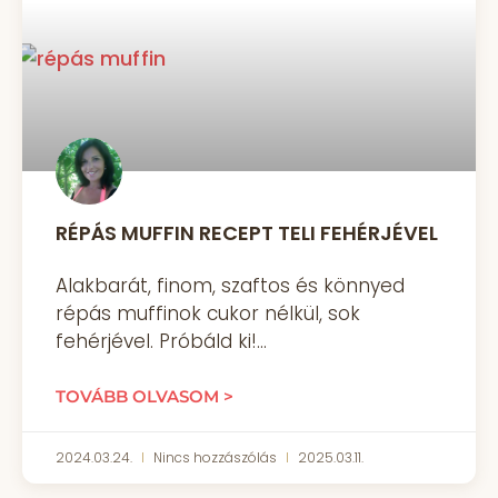
RÉPÁS MUFFIN RECEPT TELI FEHÉRJÉVEL
Alakbarát, finom, szaftos és könnyed
répás muffinok cukor nélkül, sok
fehérjével. Próbáld ki!
TOVÁBB OLVASOM >
2024.03.24.
Nincs hozzászólás
2025.03.11.