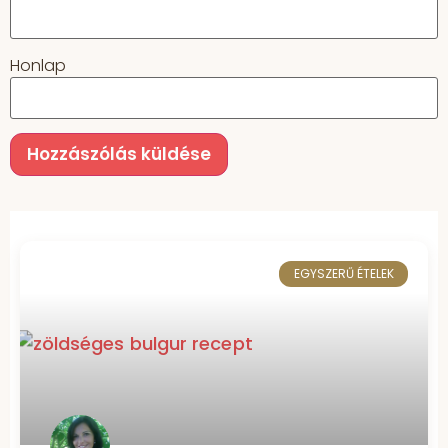
Honlap
EGYSZERŰ ÉTELEK