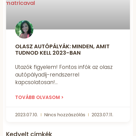
OLASZ AUTÓPÁLYÁK: MINDEN, AMIT
TUDNOD KELL 2023-BAN
Utazók figyelem! Fontos infók az olasz
autópályadíj-rendszerrel
kapcsolatosan!
TOVÁBB OLVASOM >
2023.07.10.
Nincs hozzászólás
2023.07.11.
Kedvelt címkék