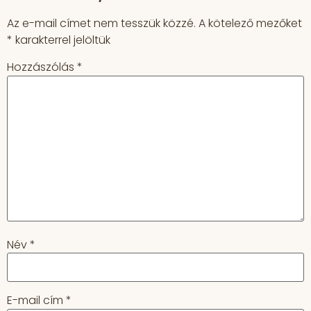
Az e-mail címet nem tesszük közzé.
A kötelező mezőket
*
karakterrel jelöltük
Hozzászólás
*
Név
*
E-mail cím
*