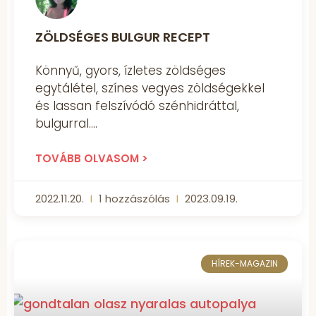
ZÖLDSÉGES BULGUR RECEPT
Könnyű, gyors, ízletes zöldséges
egytálétel, színes vegyes zöldségekkel
és lassan felszívódó szénhidráttal,
bulgurral.
TOVÁBB OLVASOM >
2022.11.20.
1 hozzászólás
2023.09.19.
HÍREK-MAGAZIN