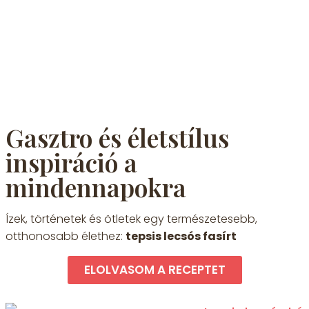
Gasztro és életstílus
inspiráció a
mindennapokra
Ízek, történetek és ötletek egy természetesebb,
otthonosabb élethez:
tepsis lecsós fasírt
ELOLVASOM A RECEPTET