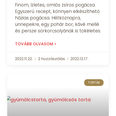
Finom, ízletes, omlós zsíros pogácsa.
Egyszerű recept, könnyen elkészíthető
házias pogácsa. Hétköznapra,
ünnepekre, egy pohár bor, kávé mellé
és persze sörkorcsolyának is tökéletes.
TOVÁBB OLVASOM >
2022.11.22.
2 hozzászólás
2022.12.17.
TORTÁK