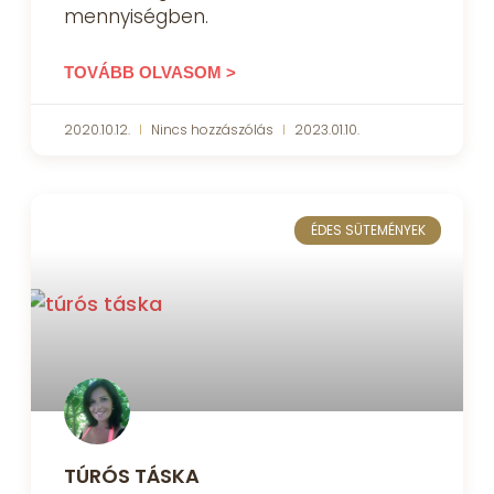
mennyiségben.
TOVÁBB OLVASOM >
2020.10.12.
Nincs hozzászólás
2023.01.10.
ÉDES SÜTEMÉNYEK
TÚRÓS TÁSKA