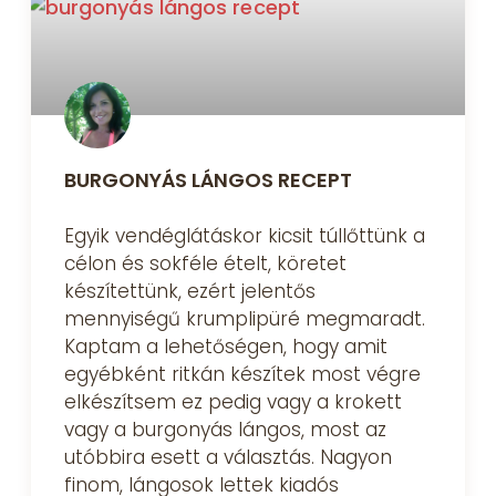
BURGONYÁS LÁNGOS RECEPT
Egyik vendéglátáskor kicsit túllőttünk a
célon és sokféle ételt, köretet
készítettünk, ezért jelentős
mennyiségű krumplipüré megmaradt.
Kaptam a lehetőségen, hogy amit
egyébként ritkán készítek most végre
elkészítsem ez pedig vagy a krokett
vagy a burgonyás lángos, most az
utóbbira esett a választás. Nagyon
finom, lángosok lettek kiadós