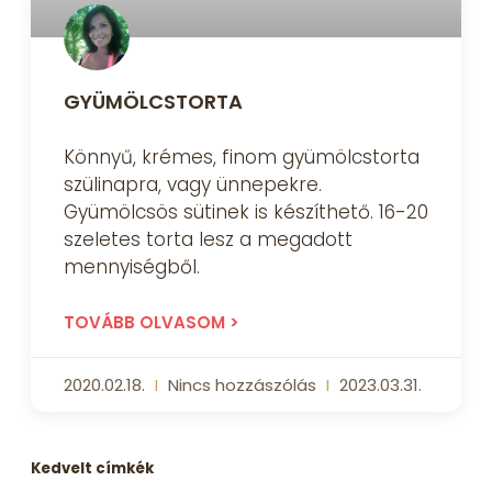
GYÜMÖLCSTORTA
Könnyű, krémes, finom gyümölcstorta
szülinapra, vagy ünnepekre.
Gyümölcsös sütinek is készíthető. 16-20
szeletes torta lesz a megadott
mennyiségből.
TOVÁBB OLVASOM >
2020.02.18.
Nincs hozzászólás
2023.03.31.
Kedvelt címkék