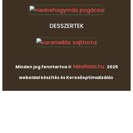
DESSZERTEK
MesiNasi.hu
Minden jog fenntartva ©
2025
weboldal készítés és Keresőoptimalizálás