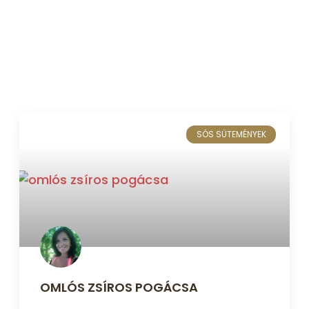
SÓS SÜTEMÉNYEK
OMLÓS ZSÍROS POGÁCSA