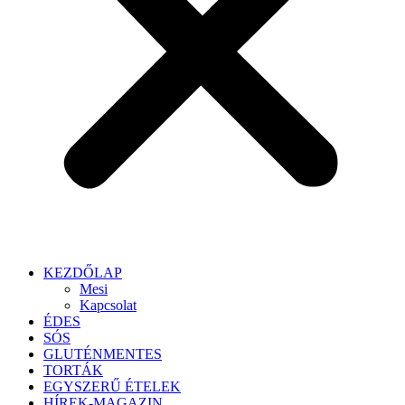
KEZDŐLAP
Mesi
Kapcsolat
ÉDES
SÓS
GLUTÉNMENTES
TORTÁK
EGYSZERŰ ÉTELEK
HÍREK-MAGAZIN