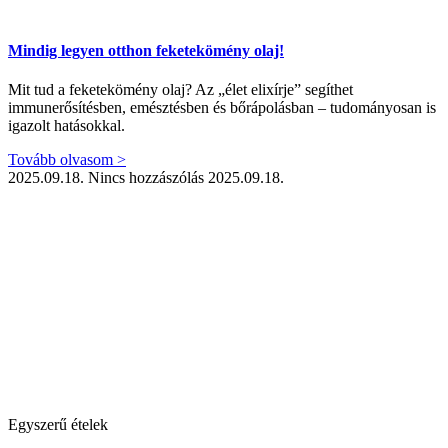
Mindig legyen otthon feketekömény olaj!
Mit tud a feketekömény olaj? Az „élet elixírje” segíthet
immunerősítésben, emésztésben és bőrápolásban – tudományosan is
igazolt hatásokkal.
Tovább olvasom >
2025.09.18.
Nincs hozzászólás
2025.09.18.
Egyszerű ételek