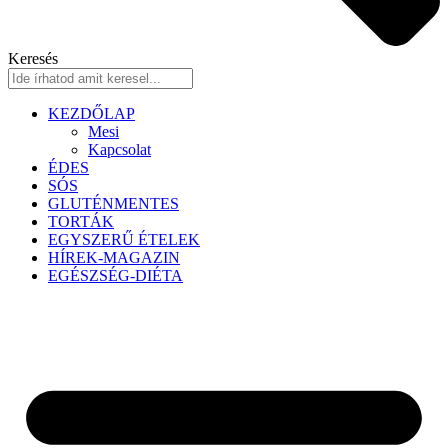
Keresés
KEZDŐLAP
Mesi
Kapcsolat
ÉDES
SÓS
GLUTÉNMENTES
TORTÁK
EGYSZERŰ ÉTELEK
HÍREK-MAGAZIN
EGÉSZSÉG-DIÉTA