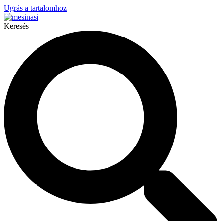
Ugrás a tartalomhoz
Keresés