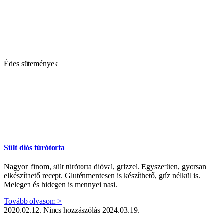
Édes sütemények
Sült diós túrótorta
Nagyon finom, sült túrótorta dióval, grízzel. Egyszerűen, gyorsan
elkészíthető recept. Gluténmentesen is készíthető, gríz nélkül is.
Melegen és hidegen is mennyei nasi.
Tovább olvasom >
2020.02.12.
Nincs hozzászólás
2024.03.19.