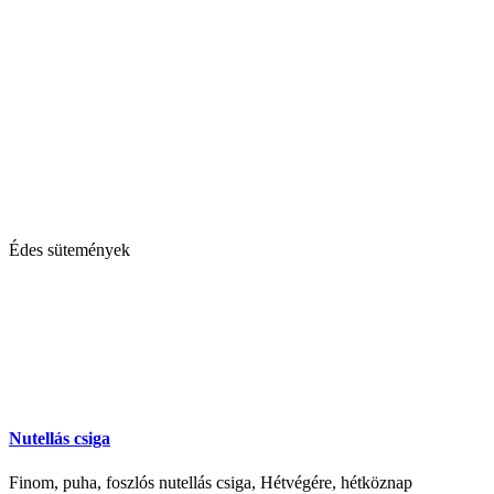
Édes sütemények
Nutellás csiga
Finom, puha, foszlós nutellás csiga, Hétvégére, hétköznap