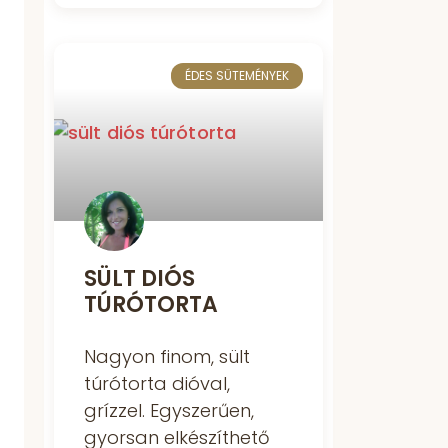
ÉDES SÜTEMÉNYEK
SÜLT DIÓS
TÚRÓTORTA
Nagyon finom, sült
túrótorta dióval,
grízzel. Egyszerűen,
gyorsan elkészíthető