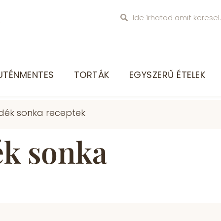
UTÉNMENTES
TORTÁK
EGYSZERŰ ÉTELEK
ék sonka