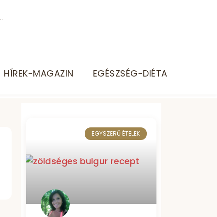
HÍREK-MAGAZIN
EGÉSZSÉG-DIÉTA
EGYSZERŰ ÉTELEK