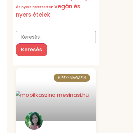
vegán és
és nyers desszertek
nyers ételek
HÍREK-MAGAZIN