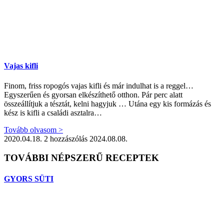
Vajas kifli
Finom, friss ropogós vajas kifli és már indulhat is a reggel…
Egyszerűen és gyorsan elkészíthető otthon. Pár perc alatt
összeállítjuk a tésztát, kelni hagyjuk … Utána egy kis formázás és
kész is kifli a családi asztalra…
Tovább olvasom >
2020.04.18.
2 hozzászólás
2024.08.08.
TOVÁBBI NÉPSZERŰ RECEPTEK
GYORS SÜTI