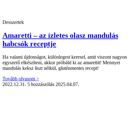
Desszertek
Amaretti – az ízletes olasz mandulás
habcsók receptje
Ha valami újdonságot, különlegest keresel, amit viszont nagyon
egyszerű elkészíteni, akkor próbáld ki az amarettit! Mennyei
mandulás keksz liszt nélkül, gluténmentes recept!
Tovább olvasom >
2022.12.31.
5 hozzászólás
2025.04.07.