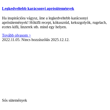
Legkedveltebb karácsonyi aprósütemények
Ha inspirációra vágysz, íme a legkedveltebb karácsonyi
aprósütemények! Hókifli recept, kókuszrúd, kekszgolyók, rugelach,
ecetes kifli, linzerek stb. mind egy helyen.
Tovább olvasom >
2022.11.05.
Nincs hozzászólás
2025.12.12.
Sós sütemények