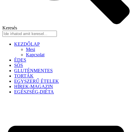
Keresés
KEZDŐLAP
Mesi
Kapcsolat
ÉDES
SÓS
GLUTÉNMENTES
TORTÁK
EGYSZERŰ ÉTELEK
HÍREK-MAGAZIN
EGÉSZSÉG-DIÉTA