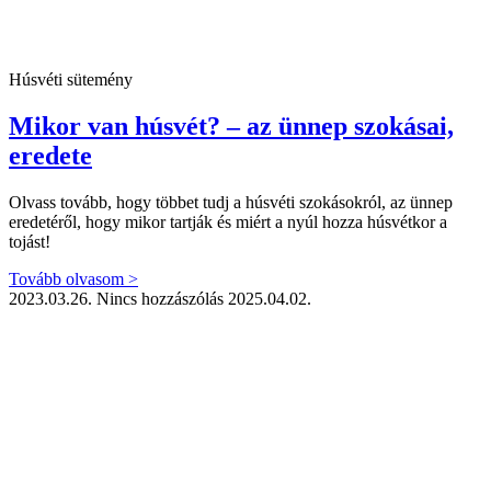
Húsvéti sütemény
Mikor van húsvét? – az ünnep szokásai,
eredete
Olvass tovább, hogy többet tudj a húsvéti szokásokról, az ünnep
eredetéről, hogy mikor tartják és miért a nyúl hozza húsvétkor a
tojást!
Tovább olvasom >
2023.03.26.
Nincs hozzászólás
2025.04.02.