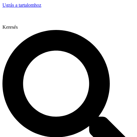
Ugrás a tartalomhoz
Keresés