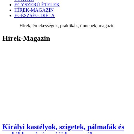
EGYSZERŰ ÉTELEK
HÍREK-MAGAZIN
EGÉSZSÉG-DIÉTA
Hírek, érdekességek, praktikák, ünnepek, magazin
Hírek-Magazin
Királyi kastélyok, szigetek, pálmafák és