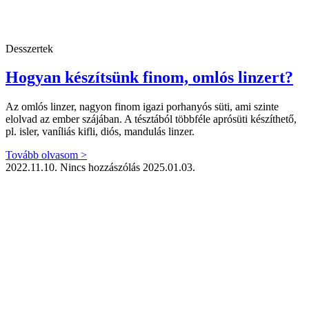
Desszertek
Hogyan készítsünk finom, omlós linzert?
Az omlós linzer, nagyon finom igazi porhanyós süti, ami szinte
elolvad az ember szájában. A tésztából többféle aprósüti készíthető,
pl. isler, vaníliás kifli, diós, mandulás linzer.
Tovább olvasom >
2022.11.10.
Nincs hozzászólás
2025.01.03.