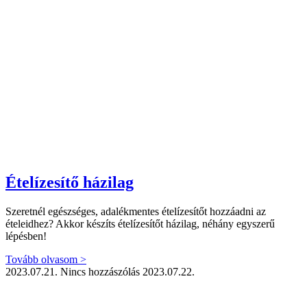
Ételízesítő házilag
Szeretnél egészséges, adalékmentes ételízesítőt hozzáadni az
ételeidhez? Akkor készíts ételízesítőt házilag, néhány egyszerű
lépésben!
Tovább olvasom >
2023.07.21.
Nincs hozzászólás
2023.07.22.