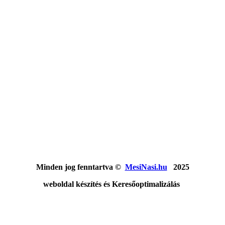
Minden jog fenntartva ©
MesiNasi.hu
2025
weboldal készítés és Keresőoptimalizálás