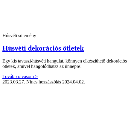
Húsvéti sütemény
Húsvéti dekorációs ötletek
Egy kis tavaszi-húsvéti hangulat, könnyen elkészíthető dekorációs
ötletek, amivel hangolódhatsz az ünnepre!
Tovább olvasom >
2023.03.27.
Nincs hozzászólás
2024.04.02.