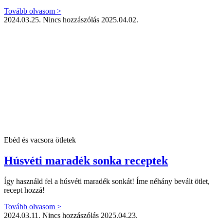
Tovább olvasom >
2024.03.25.
Nincs hozzászólás
2025.04.02.
Ebéd és vacsora ötletek
Húsvéti maradék sonka receptek
Így használd fel a húsvéti maradék sonkát! Íme néhány bevált ötlet,
recept hozzá!
Tovább olvasom >
2024.03.11.
Nincs hozzászólás
2025.04.23.