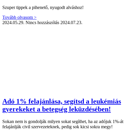
Szuper tippek a pihenető, nyugodt alváshoz!
Tovább olvasom >
2024.05.29.
Nincs hozzászólás
2024.07.23.
Adó 1% felajánlása, segítsd a leukémiás
gyerekeket a betegség leküzdésében!
Sokan nem is gondolják milyen sokat segíthet, ha az adójuk 1%-át
felajánlják civil szervezeteknek, pedig sok kicsi sokra megy!