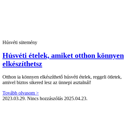
Húsvéti sütemény
Húsvéti ételek, amiket otthon könnyen
elkészíthetsz
Otthon ia könnyen elkészíthető húsvéti ételek, reggeli ötletek,
amivel biztos sikered lesz az ünnepi asztalnál!
Tovább olvasom >
2023.03.29.
Nincs hozzászólás
2025.04.23.