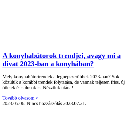
A konyhabútorok trendjei, avagy mi a
divat 2023-ban a konyhában?
Mely konyhabútortrendek a legnépszerűbbek 2023-ban? Sok
közülük a korábbi trendek folytatása, de vannak teljesen friss, új
ötletek és stílusok is. Nézzünk utána!
Tovább olvasom >
2023.05.06.
Nincs hozzászólás
2023.07.21.