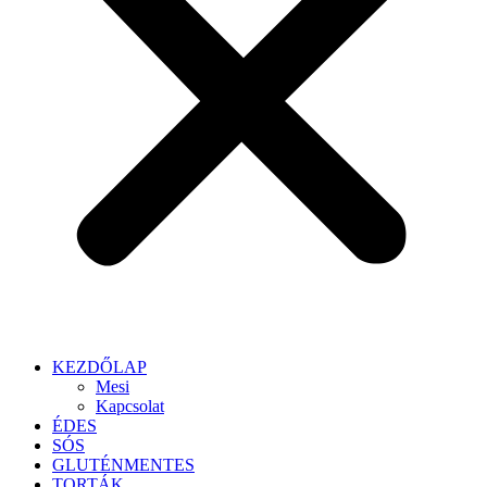
KEZDŐLAP
Mesi
Kapcsolat
ÉDES
SÓS
GLUTÉNMENTES
TORTÁK