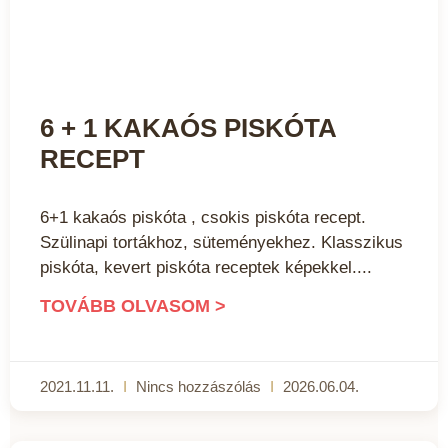
6 + 1 KAKAÓS PISKÓTA
RECEPT
6+1 kakaós piskóta , csokis piskóta recept.
Szülinapi tortákhoz, süteményekhez. Klasszikus
piskóta, kevert piskóta receptek képekkel.
TOVÁBB OLVASOM >
2021.11.11.
Nincs hozzászólás
2026.06.04.