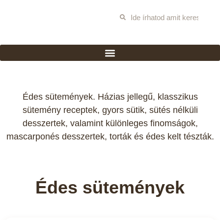
Édes sütemények. Házias jellegű, klasszikus
sütemény receptek, gyors sütik, sütés nélküli
desszertek, valamint különleges finomságok,
mascarponés desszertek, torták és édes kelt tészták.
Édes sütemények