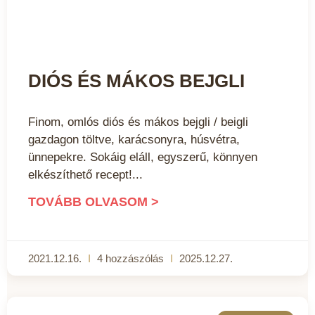
DIÓS ÉS MÁKOS BEJGLI
Finom, omlós diós és mákos bejgli / beigli
gazdagon töltve, karácsonyra, húsvétra,
ünnepekre. Sokáig eláll, egyszerű, könnyen
elkészíthető recept!
TOVÁBB OLVASOM >
2021.12.16.
4 hozzászólás
2025.12.27.