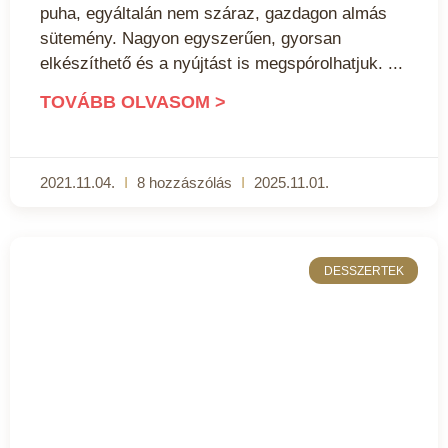
puha, egyáltalán nem száraz, gazdagon almás
sütemény. Nagyon egyszerűen, gyorsan
elkészíthető és a nyújtást is megspórolhatjuk.
TOVÁBB OLVASOM >
2021.11.04.
8 hozzászólás
2025.11.01.
DESSZERTEK