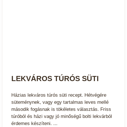
LEKVÁROS TÚRÓS SÜTI
Házias lekváros túrós süti recept. Hétvégére
süteménynek, vagy egy tartalmas leves mellé
második fogásnak is tökéletes választás. Friss
túróból és házi vagy jó minőségű bolti lekvárból
érdemes készíteni.