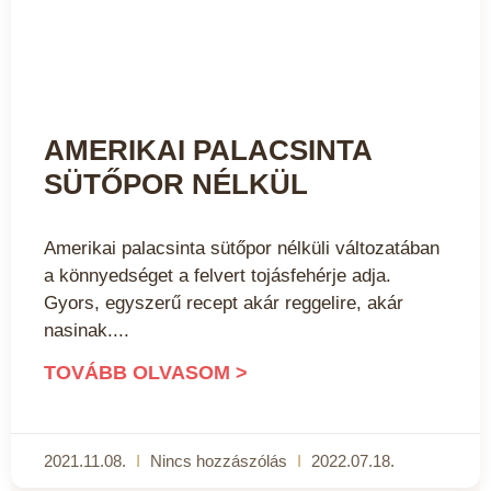
AMERIKAI PALACSINTA
SÜTŐPOR NÉLKÜL
Amerikai palacsinta sütőpor nélküli változatában
a könnyedséget a felvert tojásfehérje adja.
Gyors, egyszerű recept akár reggelire, akár
nasinak.
TOVÁBB OLVASOM >
2021.11.08.
Nincs hozzászólás
2022.07.18.