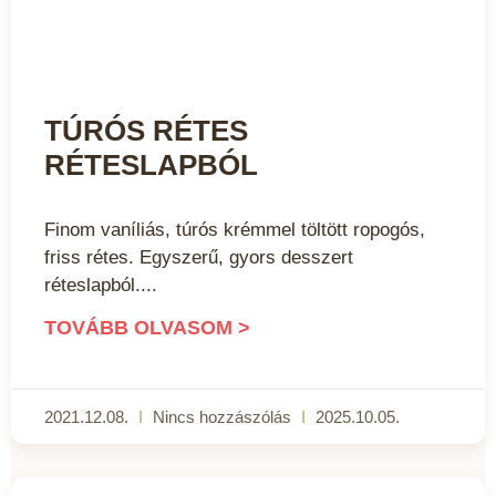
TÚRÓS RÉTES
RÉTESLAPBÓL
Finom vaníliás, túrós krémmel töltött ropogós,
friss rétes. Egyszerű, gyors desszert
réteslapból.
TOVÁBB OLVASOM >
2021.12.08.
Nincs hozzászólás
2025.10.05.