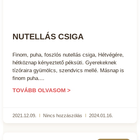
NUTELLÁS CSIGA
Finom, puha, foszlós nutellás csiga, Hétvégére,
hétköznap kényeztető péksüti. Gyerekeknek
tízóraira gyümölcs, szendvics mellé. Másnap is
finom puha.
TOVÁBB OLVASOM >
2021.12.09.
Nincs hozzászólás
2024.01.16.