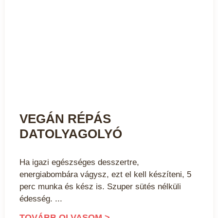
VEGÁN RÉPÁS
DATOLYAGOLYÓ
Ha igazi egészséges desszertre,
energiabombára vágysz, ezt el kell készíteni, 5
perc munka és kész is. Szuper sütés nélküli
édesség.
TOVÁBB OLVASOM >