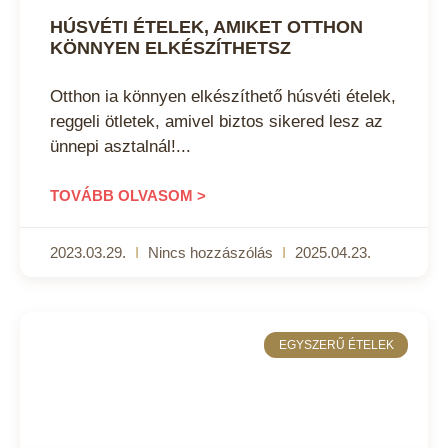
HÚSVÉTI ÉTELEK, AMIKET OTTHON
KÖNNYEN ELKÉSZÍTHETSZ
Otthon ia könnyen elkészíthető húsvéti ételek,
reggeli ötletek, amivel biztos sikered lesz az
ünnepi asztalnál!
TOVÁBB OLVASOM >
2023.03.29.
Nincs hozzászólás
2025.04.23.
EGYSZERŰ ÉTELEK