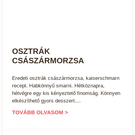
OSZTRÁK
CSÁSZÁRMORZSA
Eredeti osztrák császármorzsa, kaiserschmarn
recept. Habkönnyű smarni. Hétköznapra,
hétvégre egy kis kényeztető finomság. Könnyen
elkészíthető gyors desszert.
TOVÁBB OLVASOM >