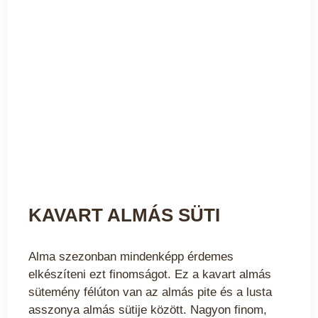
KAVART ALMÁS SÜTI
Alma szezonban mindenképp érdemes
elkészíteni ezt finomságot. Ez a kavart almás
sütemény félúton van az almás pite és a lusta
asszonya almás sütije között. Nagyon finom,