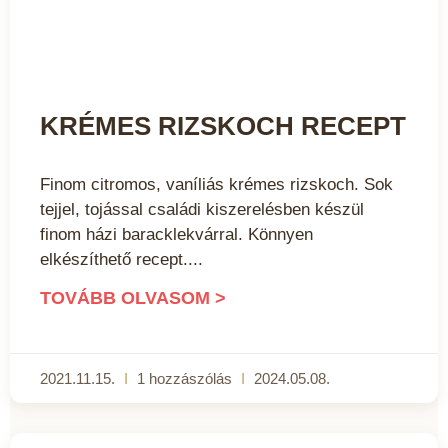
KRÉMES RIZSKOCH RECEPT
Finom citromos, vaníliás krémes rizskoch. Sok
tejjel, tojással családi kiszerelésben készül
finom házi baracklekvárral. Könnyen
elkészíthető recept.
TOVÁBB OLVASOM >
2021.11.15.
1 hozzászólás
2024.05.08.