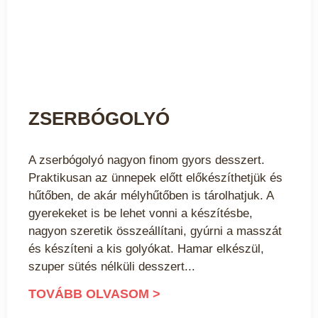
ZSERBÓGOLYÓ
A zserbógolyó nagyon finom gyors desszert.
Praktikusan az ünnepek előtt előkészíthetjük és
hűtőben, de akár mélyhűtőben is tárolhatjuk. A
gyerekeket is be lehet vonni a készítésbe,
nagyon szeretik összeállítani, gyúrni a masszát
és készíteni a kis golyókat. Hamar elkészül,
szuper sütés nélküli desszert
TOVÁBB OLVASOM >