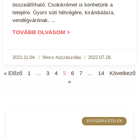
összeállítható. Csokikrémet is kenhetünk a
tetejére. Gyors süti hétvégére, kirándulásra,
vendégvárónak.
TOVÁBB OLVASOM >
2021.11.04.
Nincs hozzászólás
2022.07.18.
« Előző
1
3
4
6
7
14
Következő
…
5
…
»
EGYSZERŰ ÉTELEK