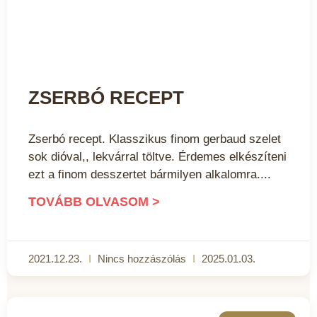
ZSERBÓ RECEPT
Zserbó recept. Klasszikus finom gerbaud szelet
sok dióval,, lekvárral töltve. Érdemes elkészíteni
ezt a finom desszertet bármilyen alkalomra.
TOVÁBB OLVASOM >
2021.12.23.
Nincs hozzászólás
2025.01.03.