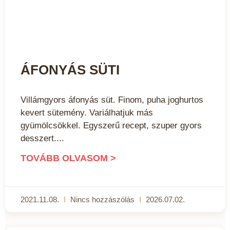
ÁFONYÁS SÜTI
Villámgyors áfonyás süt. Finom, puha joghurtos
kevert sütemény. Variálhatjuk más
gyümölcsökkel. Egyszerű recept, szuper gyors
desszert.
TOVÁBB OLVASOM >
2021.11.08.
Nincs hozzászólás
2026.07.02.