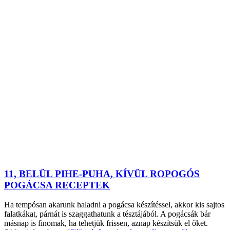
11, BELÜL PIHE-PUHA, KÍVÜL ROPOGÓS
POGÁCSA RECEPTEK
Ha tempósan akarunk haladni a pogácsa készítéssel, akkor kis sajtos
falatkákat, párnát is szaggathatunk a tésztájából. A pogácsák bár
másnap is finomak, ha tehetjük frissen, aznap készítsük el őket.