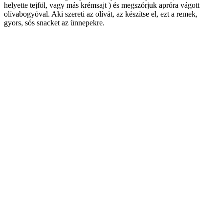
helyette tejföl, vagy más krémsajt ) és megszórjuk apróra vágott
olívabogyóval. Aki szereti az olívát, az készítse el, ezt a remek,
gyors, sós snacket az ünnepekre.