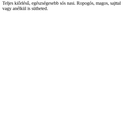
Teljes kiőrlésű, egészségesebb sós nasi. Ropogós, magos, sajttal
vagy anélkül is sütheted.