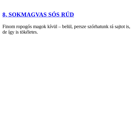
8, SOKMAGVAS SÓS RÚD
Finom ropogós magok kívül – belül, persze szórhatunk rá sajtot is,
de így is tökéletes.