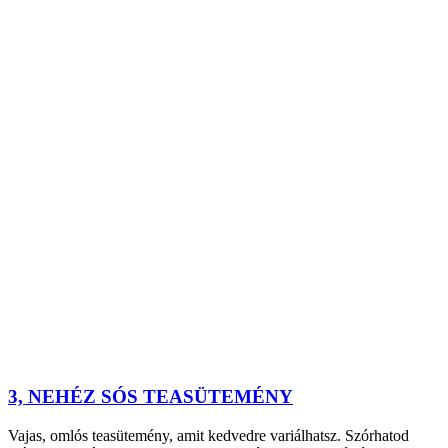
3, NEHÉZ SÓS TEASÜTEMÉNY
Vajas, omlós teasütemény, amit kedvedre variálhatsz. Szórhatod