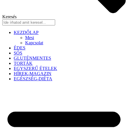
Keresés
KEZDŐLAP
Mesi
Kapcsolat
ÉDES
SÓS
GLUTÉNMENTES
TORTÁK
EGYSZERŰ ÉTELEK
HÍREK-MAGAZIN
EGÉSZSÉG-DIÉTA