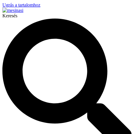
Ugrás a tartalomhoz
Keresés