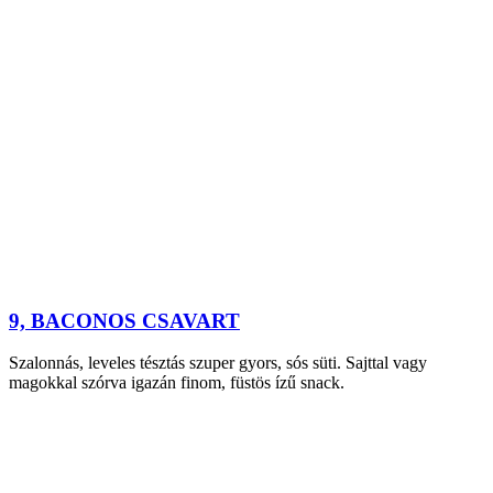
9, BACONOS CSAVART
Szalonnás, leveles tésztás szuper gyors, sós süti. Sajttal vagy
magokkal szórva igazán finom, füstös ízű snack.