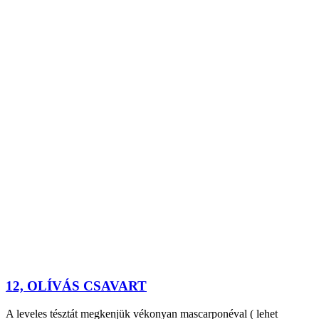
12, OLÍVÁS CSAVART
A leveles tésztát megkenjük vékonyan mascarponéval ( lehet