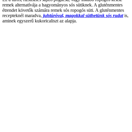
remek alternatívája a hagyományos sós sütiknek. A gluténmentes
étrendet követők számára remek sós ropogós süti. A gluténmentes
recepteknél maradva,
juhtúróval, magokkal süthetünk sós rudat
is,
aminek egyszerű kukoricaliszt az alapja.