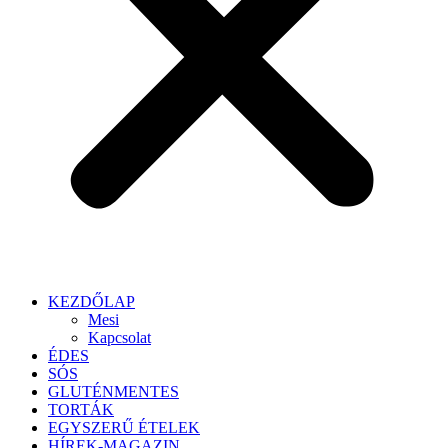
KEZDŐLAP
Mesi
Kapcsolat
ÉDES
SÓS
GLUTÉNMENTES
TORTÁK
EGYSZERŰ ÉTELEK
HÍREK-MAGAZIN